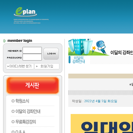
♠
작성일 :
2022년 4월 5일 화요일